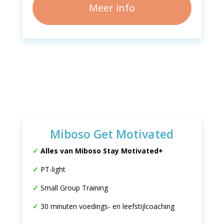
Meer info
Miboso Get Motivated
✓
Alles van Miboso Stay Motivated+
✓
PT-light
✓
Small Group Training
✓
30 minuten voedings- en leefstijlcoaching