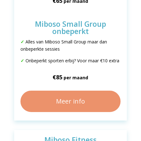
€65
per maand
Miboso Small Group
onbeperkt
✓
Alles van Miboso Small Group maar dan
onbeperkte sessies
✓
Onbeperkt sporten erbij? Voor maar €10 extra
€85
per maand
Meer info
Miboso Fitness