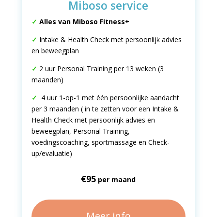
Miboso service
✓
Alles van Miboso Fitness+
✓
Intake & Health Check met persoonlijk advies
en beweegplan
✓
2 uur Personal Training per 13 weken (3
maanden)
✓
4 uur 1-op-1 met één persoonlijke aandacht
per 3 maanden ( in te zetten voor een Intake &
Health Check met persoonlijk advies en
beweegplan, Personal Training,
voedingscoaching, sportmassage en Check-
up/evaluatie)
€95
per maand
Meer info