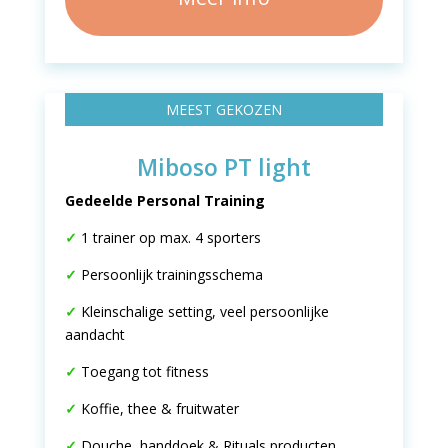
MEEST GEKOZEN
Miboso PT light
Gedeelde Personal Training
✓
1 trainer op max. 4 sporters
✓
Persoonlijk trainingsschema
✓
Kleinschalige setting, veel persoonlijke
aandacht
✓
Toegang tot fitness
✓
Koffie, thee & fruitwater
✓
Douche, handdoek & Rituals producten