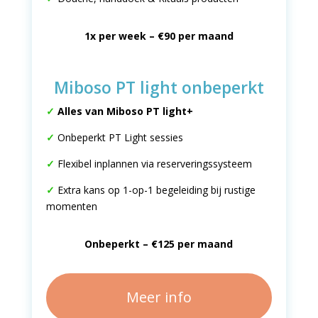
1x per week – €90 per maand
Miboso PT light onbeperkt
✓
Alles van Miboso PT light+
✓
Onbeperkt PT Light sessies
✓
Flexibel inplannen via reserveringssysteem
✓
Extra kans op 1-op-1 begeleiding bij rustige
momenten
Onbeperkt – €125 per maand
Meer info