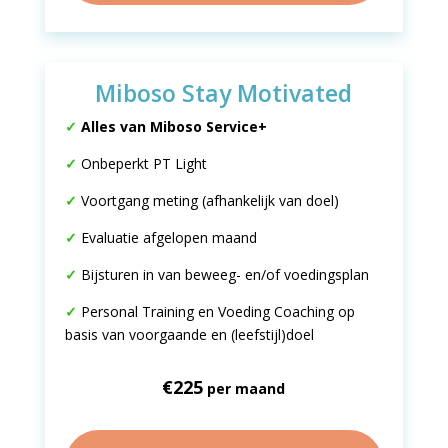
Miboso Stay Motivated
✓
Alles van Miboso Service+
✓
Onbeperkt PT Light
✓
Voortgang meting (afhankelijk van doel)
✓
Evaluatie afgelopen maand
✓
Bijsturen in van beweeg- en/of voedingsplan
✓
Personal Training en Voeding Coaching op
basis van voorgaande en (leefstijl)doel
€225
per maand