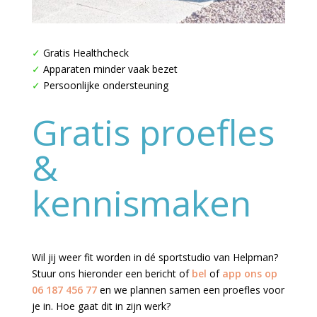
✓
Gratis Healthcheck
✓
Apparaten minder vaak bezet
✓
Persoonlijke ondersteuning
Gratis proefles
&
kennismaken
Wil jij weer fit worden in dé sportstudio van Helpman?
Stuur ons hieronder een bericht of
bel
of
app ons op
06 187 456 77
en we plannen samen een proefles voor
je in. Hoe gaat dit in zijn werk?