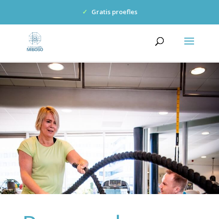
✓
Gratis proefles