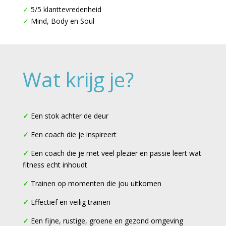
✓
5/5 klanttevredenheid
✓
Mind, Body en Soul
Wat krijg je?
✓
Een stok achter de deur
✓
Een coach die je inspireert
✓
Een coach die je met veel plezier en passie leert wat
fitness echt inhoudt
✓
Trainen op momenten die jou uitkomen
✓
Effectief en veilig trainen
✓
Een fijne, rustige, groene en gezond omgeving