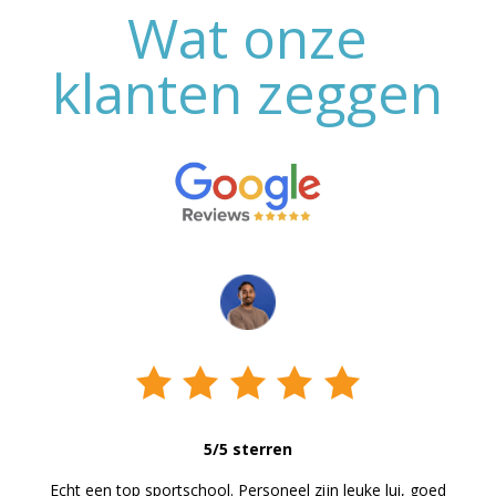
Wat onze
klanten zeggen
5/5 sterren
Echt een top sportschool. Personeel zijn leuke lui, goed