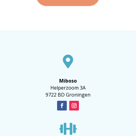

Miboso
Helperzoom 3A
9722 BD Groningen
