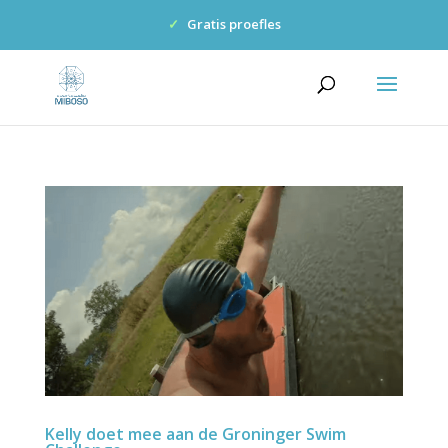
✓
Gratis proefles
Kelly doet mee aan de Groninger Swim