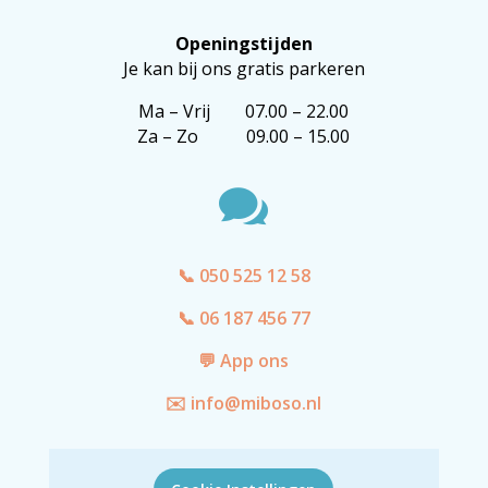
Openingstijden
Je kan bij ons gratis parkeren
Ma – Vrij 07.00 – 22.00
Za – Zo 09.00 – 15.00

📞 050 525 12 58
📞 06 187 456 77
💬 App ons
✉️ info@miboso.nl