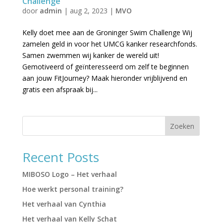
Challenge
door
admin
|
aug 2, 2023
|
MVO
Kelly doet mee aan de Groninger Swim Challenge Wij
zamelen geld in voor het UMCG kanker researchfonds.
Samen zwemmen wij kanker de wereld uit!
Gemotiveerd of geïnteresseerd om zelf te beginnen
aan jouw FitJourney? Maak hieronder vrijblijvend en
gratis een afspraak bij...
Zoeken
Recent Posts
MIBOSO Logo – Het verhaal
Hoe werkt personal training?
Het verhaal van Cynthia
Het verhaal van Kelly Schat