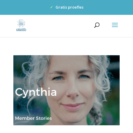
✓
Gratis proefles