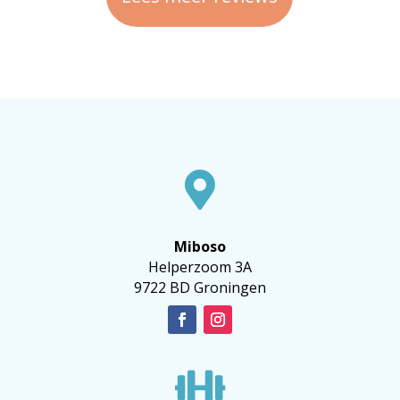

Miboso
Helperzoom 3A
9722 BD Groningen
