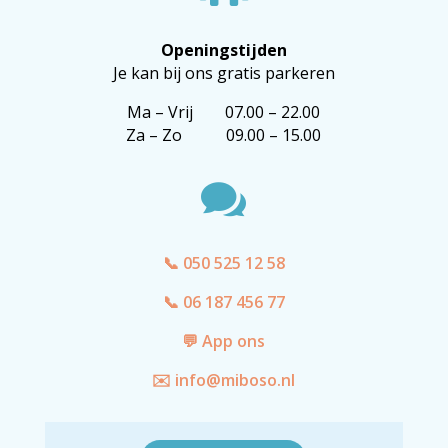
Openingstijden
Je kan bij ons gratis parkeren
Ma – Vrij 07.00 – 22.00
Za – Zo 09.00 – 15.00

📞 050 525 12 58
📞 06 187 456 77
💬 App ons
✉️ info@miboso.nl