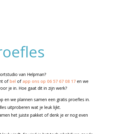
roefles
sportstudio van Helpman?
ht of
bel
of
app ons op 06 57 67 08 17
en we
r je in. Hoe gaat dit in zijn werk?
p en we plannen samen een gratis proefles in.
les uitproberen wat je leuk lijkt.
amen het juiste pakket of denk je er nog even