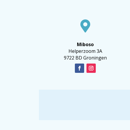

Miboso
Helperzoom 3A
9722 BD Groningen