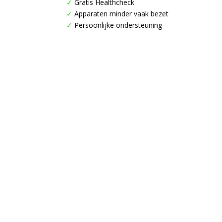
✓
Gratis Healthcheck
✓
Apparaten minder vaak bezet
✓
Persoonlijke ondersteuning