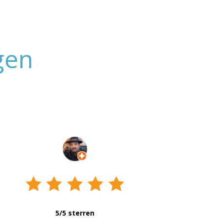
gen
5/5 sterren