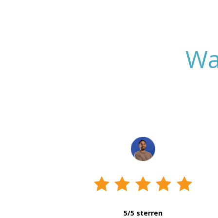
Wa
5/5 sterren