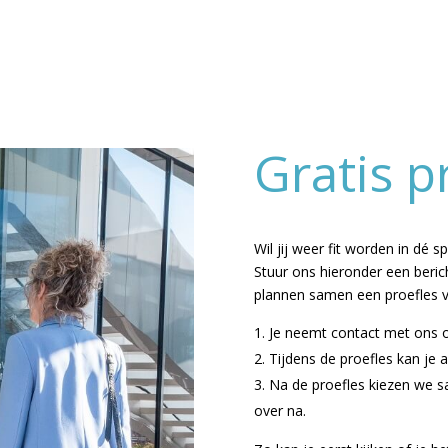
Gratis p
Wil jij weer fit worden in dé 
Stuur ons hieronder een beric
plannen samen een proefles voo
Je neemt contact met ons o
Tijdens de proefles kan je al
Na de proefles kiezen we s
over na.