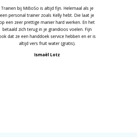
Trainen bij MiBoSo is altijd fijn. Helemaal als je
een personal trainer zoals Kelly hebt. Die laat je
op een zeer prettige manier hard werken. En het
betaald zich terug in je grandioos voelen. Fijn
ook dat ze een handdoek service hebben en er is
altijd vers fruit water (gratis).
Ismaël Lotz