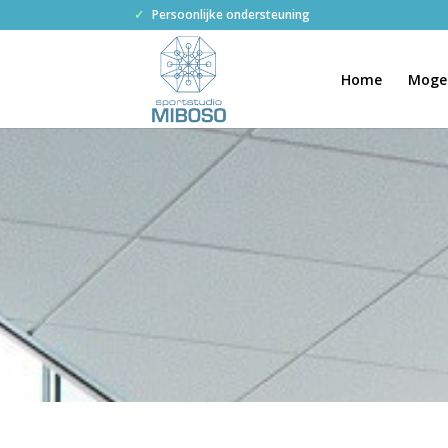
✓
Persoonlijke ondersteuning
Home
Mogel