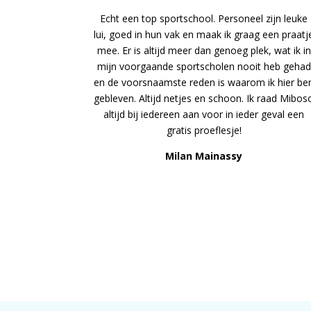
Echt een top sportschool. Personeel zijn leuke
lui, goed in hun vak en maak ik graag een praatj
mee. Er is altijd meer dan genoeg plek, wat ik in
mijn voorgaande sportscholen nooit heb gehad
en de voorsnaamste reden is waarom ik hier be
gebleven. Altijd netjes en schoon. Ik raad Mibos
altijd bij iedereen aan voor in ieder geval een
gratis proeflesje!
Milan Mainassy