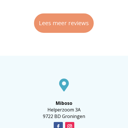
Lees meer reviews

Miboso
Helperzoom 3A
9722 BD Groningen