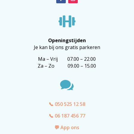

Openingstijden
Je kan bij ons gratis parkeren
Ma – Vrij 07.00 – 22.00
Za – Zo 09.00 – 15.00

📞 050 525 12 58
📞 06 187 456 77
💬 App ons