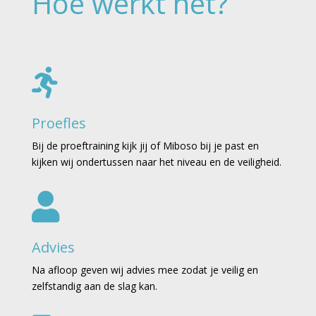
Hoe werkt het?

Proefles
Bij de proeftraining kijk jij of Miboso bij je past en
kijken wij ondertussen naar het niveau en de veiligheid.

Advies
Na afloop geven wij advies mee zodat je veilig en
zelfstandig aan de slag kan.