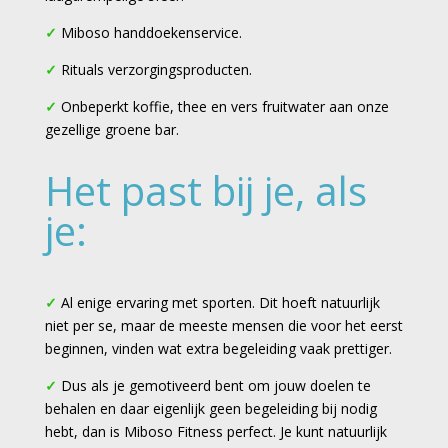
✓
Miboso handdoekenservice.
✓
Rituals verzorgingsproducten.
✓
Onbeperkt koffie, thee en vers fruitwater aan onze
gezellige groene bar.
Het past bij je, als
je:
✓
Al enige ervaring met sporten. Dit hoeft natuurlijk
niet per se, maar de meeste mensen die voor het eerst
beginnen, vinden wat extra begeleiding vaak prettiger.
✓
Dus als je gemotiveerd bent om jouw doelen te
behalen en daar eigenlijk geen begeleiding bij nodig
hebt, dan is Miboso Fitness perfect. Je kunt natuurlijk