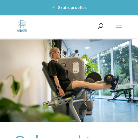
✓
Gratis proefles