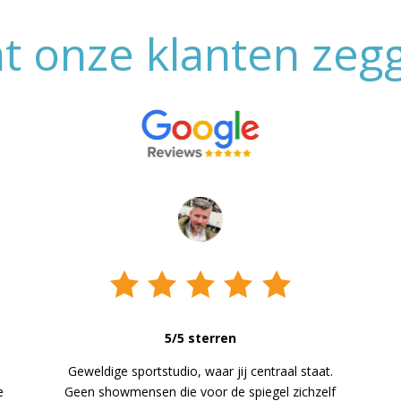
t onze klanten zeg
5/5 sterren
Geweldige sportstudio, waar jij centraal staat.
e
Geen showmensen die voor de spiegel zichzelf