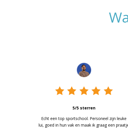
Wa
5/5 sterren
Echt een top sportschool. Personeel zijn leuke
lui, goed in hun vak en maak ik graag een praatj