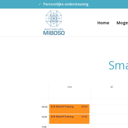
✓
Persoonlijke ondersteuning
Home
Mogel
Sma