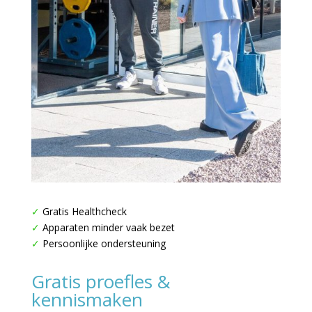
✓
Gratis Healthcheck
✓
Apparaten minder vaak bezet
✓
Persoonlijke ondersteuning
Gratis proefles &
kennismaken