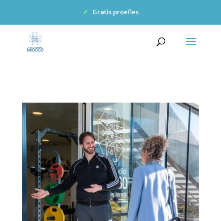
✓
Gratis proefles