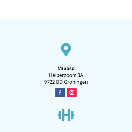

Miboso
Helperzoom 3A
9722 BD Groningen
