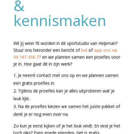
&
kennismaken
Wil jij weer fit worden in dé sportstudio van Helpman?
Stuur ons hieronder een bericht of
bel
of
app ons op
06 187 456 77
en we plannen samen een proefles voor
je in. Hoe gaat dit in zijn werk?
Je neemt contact met ons op en we plannen samen
een gratis proefles in.
Tijdens de proefles kan je alles uitproberen wat je
leuk lijkt.
Na de proefles kiezen we samen het juiste pakket of
denk je er nog even over na.
Zo kun je eerst kijken of je het leuk vindt. En vind je het
toch niks? Even goede vrienden. Het is gratis,