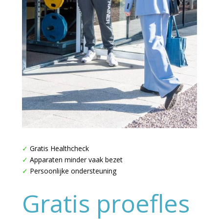
✓
Gratis Healthcheck
✓
Apparaten minder vaak bezet
✓
Persoonlijke ondersteuning
Gratis proefles