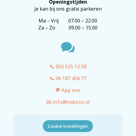
Openingstijden
Je kan bij ons gratis parkeren
Ma – Vrij 07.00 – 22.00
Za – Zo 09.00 – 15.00

📞 050 525 12 58
📞 06 187 456 77
💬 App ons
✉️ info@miboso.nl
Cookie Instellingen