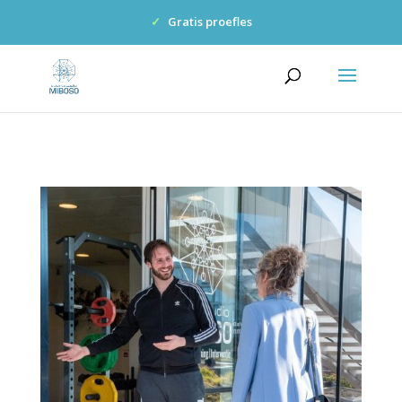
✓
Gratis proefles