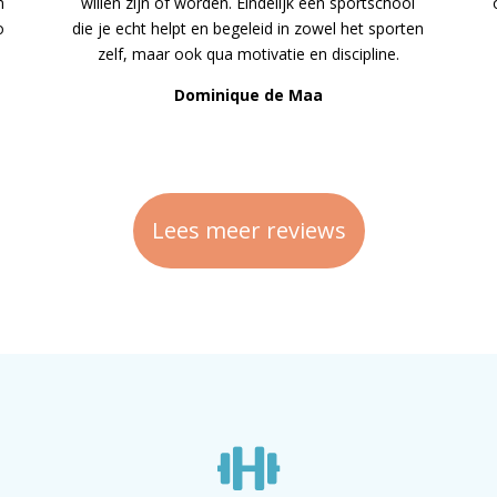
n
willen zijn of worden. Eindelijk een sportschool
o
die je echt helpt en begeleid in zowel het sporten
zelf, maar ook qua motivatie en discipline.
Dominique de Maa
Lees meer reviews
