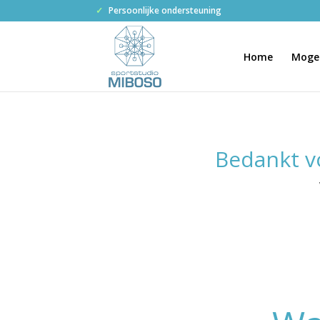
✓
Persoonlijke ondersteuning
Home
Mogel
Bedankt vo