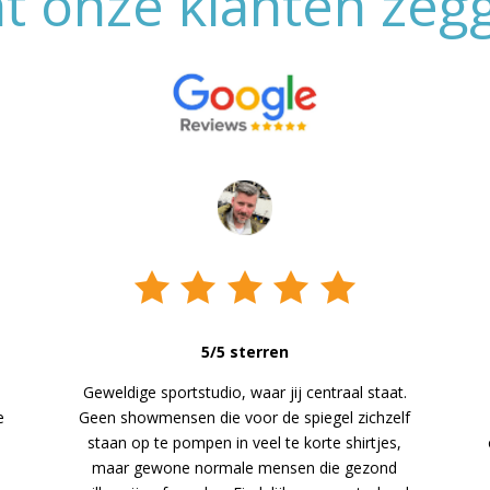
t onze klanten zeg
5/5 sterren
Geweldige sportstudio, waar jij centraal staat.
e
Geen showmensen die voor de spiegel zichzelf
staan op te pompen in veel te korte shirtjes,
maar gewone normale mensen die gezond