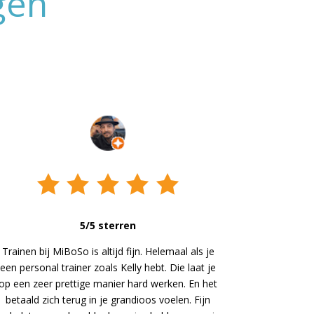
gen
5/5 sterren
Trainen bij MiBoSo is altijd fijn. Helemaal als je
een personal trainer zoals Kelly hebt. Die laat je
op een zeer prettige manier hard werken. En het
betaald zich terug in je grandioos voelen. Fijn