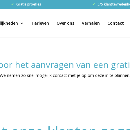
✓
Gratis proefles
✓
5/5 klanttevredenh
ijkheden
Tarieven
Over ons
Verhalen
Contact
or het aanvragen van een grati
We nemen zo snel mogelijk contact met je op om deze in te plannen